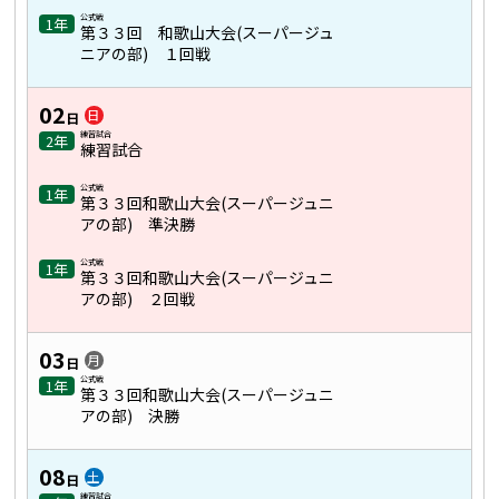
公式戦
1年
第３３回 和歌山大会(スーパージュ
ニアの部) １回戦
02
日
日
練習試合
2年
練習試合
公式戦
1年
第３３回和歌山大会(スーパージュニ
アの部) 準決勝
公式戦
1年
第３３回和歌山大会(スーパージュニ
アの部) ２回戦
03
月
日
公式戦
1年
第３３回和歌山大会(スーパージュニ
アの部) 決勝
08
土
日
練習試合