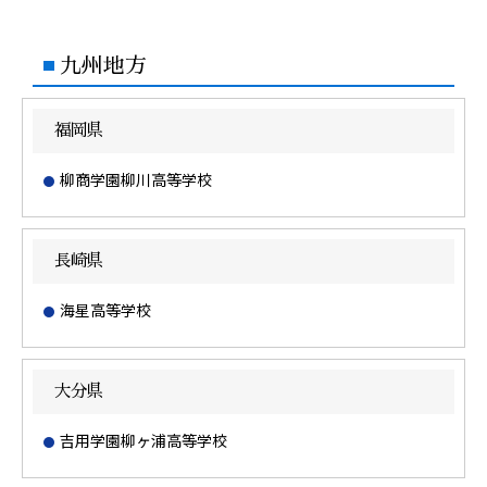
九州地方
福岡県
柳商学園柳川高等学校
長崎県
海星高等学校
大分県
吉用学園柳ヶ浦高等学校