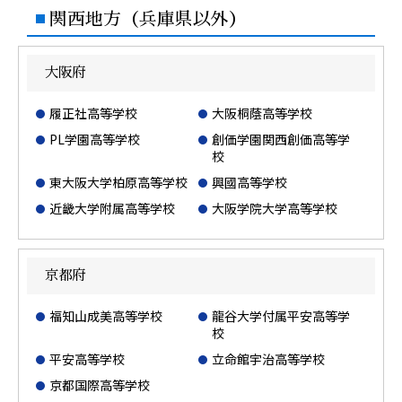
関西地方（兵庫県以外）
大阪府
履正社高等学校
大阪桐蔭高等学校
PL学園高等学校
創価学園関西創価高等学
校
東大阪大学柏原高等学校
興國高等学校
近畿大学附属高等学校
大阪学院大学高等学校
京都府
福知山成美高等学校
龍谷大学付属平安高等学
校
平安高等学校
立命館宇治高等学校
京都国際高等学校