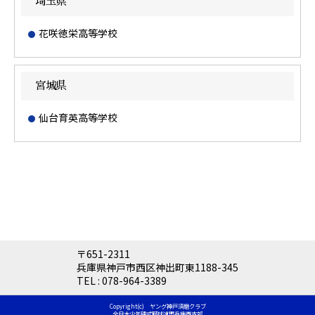
埼玉県
花咲徳栄高等学校
宮城県
仙台育英高等学校
〒651-2311
兵庫県神戸市西区神出町東1188-345
TEL :
078-964-3389
Copyright(c) ヤング神戸須磨クラブ
全日本少年硬式野球連盟兵庫西支部