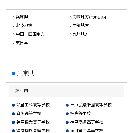
兵庫県
関西地方
(兵庫県以外)
北陸地方
中部地方
中国・四国地方
九州地方
東日本
兵庫県
神戸市
彩星工科高等学校
神戸弘陵学園高等学校
育英高等学校
楠高等学校
神戸商業高等学校
神戸高塚高等学校
須磨翔風高等学校
滝川第二高等学校