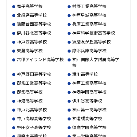
舞子高等学校
村野工業高等学校
北須磨高等学校
神戸星城高等学校
鈴蘭台西高等学校
兵庫工業高等学校
伊川谷北高等学校
神戸科学技術高等学校
神戸西高等学校
須磨友が丘高等学校
東灘高等学校
摩耶兵庫高等学校
六甲アイランド高等学校
神戸国際大学附属高等学
校
神戸野田高等学校
滝川高等学校
御影工業高等学校
神戸工業高等学校
御影高等学校
神港学園高等学校
神港高等学校
伊川谷高等学校
神戸北高等学校
神戸第一高等学校
神戸高塚高等学校
神港橘高等学校
野田女子高等学校
須磨学園高等学校
須磨東高等学校
第一学院高等学校