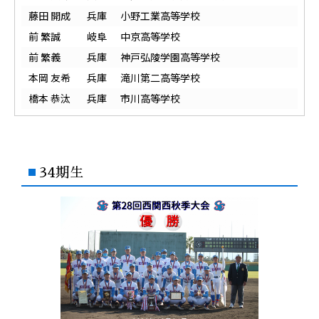
藤田 開成
兵庫
小野工業高等学校
前 繁誠
岐阜
中京高等学校
前 繁義
兵庫
神戸弘陵学園高等学校
本岡 友希
兵庫
滝川第二高等学校
橋本 恭汰
兵庫
市川高等学校
34期生