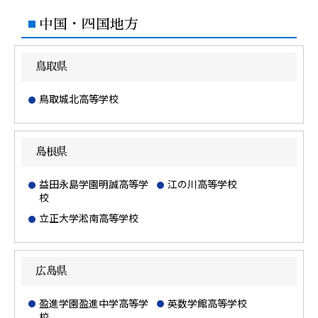
中国・四国地方
鳥取県
鳥取城北高等学校
島根県
益田永島学園明誠高等学
江の川高等学校
校
立正大学淞南高等学校
広島県
盈進学園盈進中学高等学
英数学館高等学校
校