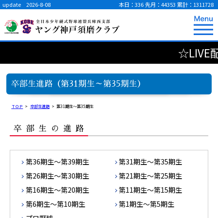
update 2026-8-08
本日：336
先月：44353
累計：1311728
☆LIVE配信予定
卒部生進路（第31期生～第35期生）
ＴＯＰ
>
卒部生進路
>
第31期生～第35期生
卒部生の進路
第36期生～第39期生
第31期生～第35期生
第26期生～第30期生
第21期生～第25期生
第16期生～第20期生
第11期生～第15期生
第6期生～第10期生
第1期生～第5期生