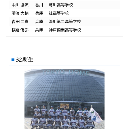
中川 協流
香川
寒川高等学校
藤浪 大輔
兵庫
社高等学校
森田 二喜
兵庫
滝川第二高等学校
横倉 侑弥
兵庫
神戸商業高等学校
32期生