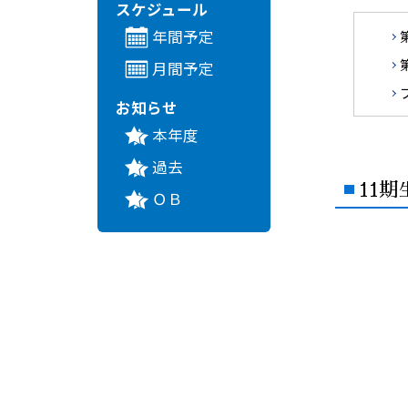
スケジュール
年間予定
月間予定
お知らせ
本年度
過去
11期
ＯＢ