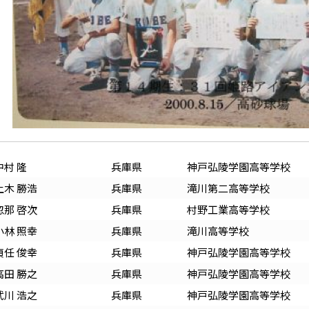
中村 隆
兵庫
県
神戸弘陵学園高等学校
上木 勝浩
兵庫
県
滝川第二高等学校
忽那 啓次
兵庫
県
村野工業高等学校
小林 照幸
兵庫
県
滝川高等学校
貞任 俊幸
兵庫
県
神戸弘陵学園高等学校
高田 勝之
兵庫
県
神戸弘陵学園高等学校
武川 浩之
兵庫
県
神戸弘陵学園高等学校