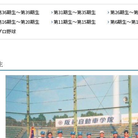
第36期生～第39期生
第31期生～第35期生
第26期生～第
第16期生～第20期生
第11期生～第15期生
第6期生～第
プロ野球
生