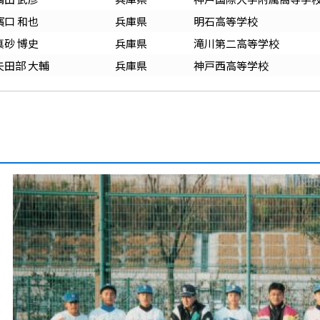
濱口 和也
兵庫
県
明石高等学校
真砂 博史
兵庫
県
滝川第二高等学校
矢田部 大輔
兵庫
県
神戸西高等学校