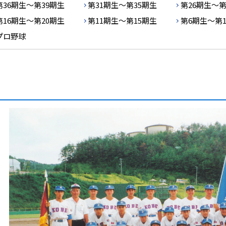
第36期生～第39期生
第31期生～第35期生
第26期生～第
第16期生～第20期生
第11期生～第15期生
第6期生～第
プロ野球