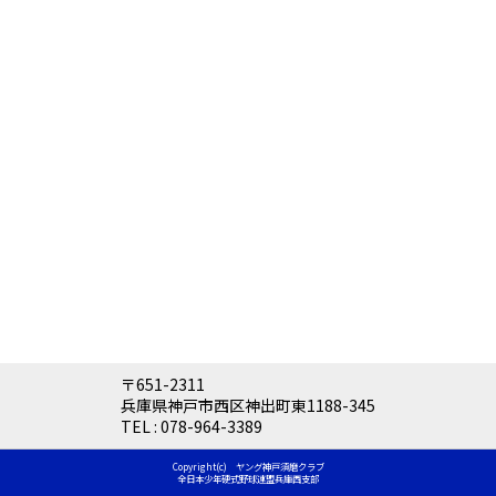
〒651-2311
兵庫県神戸市西区神出町東1188-345
TEL :
078-964-3389
Copyright(c) ヤング神戸須磨クラブ
全日本少年硬式野球連盟兵庫西支部