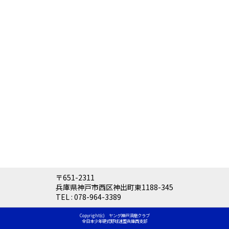
〒651-2311
兵庫県神戸市西区神出町東1188-345
TEL :
078-964-3389
Copyright(c) ヤング神戸須磨クラブ
全日本少年硬式野球連盟兵庫西支部