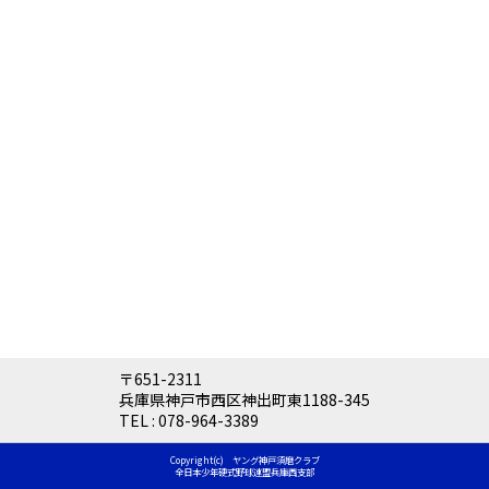
〒651-2311
兵庫県神戸市西区神出町東1188-345
TEL :
078-964-3389
Copyright(c) ヤング神戸須磨クラブ
全日本少年硬式野球連盟兵庫西支部