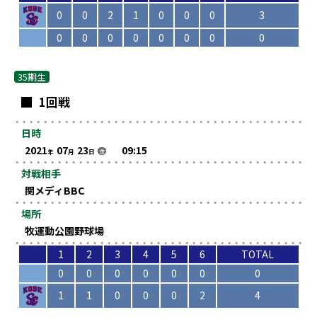
0
0
2
1
0
0
0
3
0
0
0
0
0
0
0
0
35期生
1回戦
日時
2021
07
23
09:15
金
年
月
日
対戦相手
関メディBBC
場所
牧運動公園野球場
1
2
3
4
5
6
TOTAL
0
0
0
0
0
0
0
1
1
0
0
0
2
4