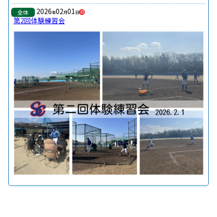
2026
02
01
全体
日
年
月
日
第2回体験練習会