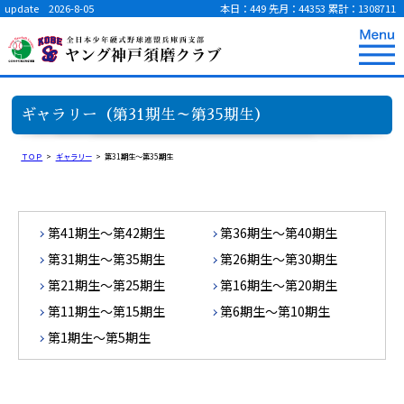
update 2026-8-05
本日：449
先月：44353
累計：1308711
ギャラリー（第31期生～第35期生）
ＴＯＰ
>
ギャラリー
>
第31期生～第35期生
第41期生～第42期生
第36期生～第40期生
第31期生～第35期生
第26期生～第30期生
第21期生～第25期生
第16期生～第20期生
第11期生～第15期生
第6期生～第10期生
第1期生～第5期生